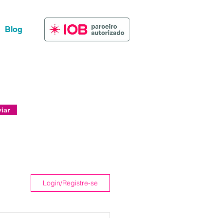
Blog
.
iar
Login/Registre-se