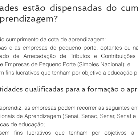
dades estão dispensadas do cum
aprendizagem?
do cumprimento da cota de aprendizagem:
as e as empresas de pequeno porte, optantes ou nã
cado de Arrecadação de Tributos e Contribuições 
e Empresas de Pequeno Porte (Simples Nacional); e
m fins lucrativos que tenham por objetivo a educação pr
tidades qualificadas para a formação o ap
aprendiz, as empresas podem recorrer às seguintes en
ionais de Aprendizagem (Senai, Senac, Senar, Senat e
icas de educação;
sem fins lucrativos que tenham por objetivos a a