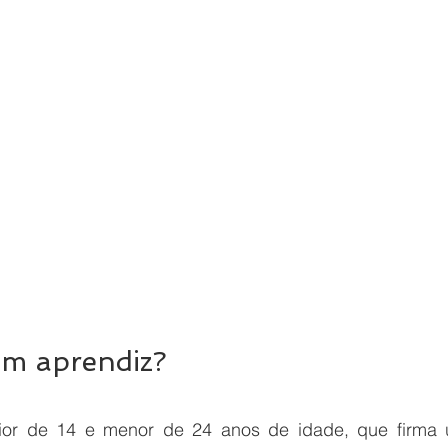
em aprendiz?
ior de 14 e menor de 24 anos de idade, que firma u