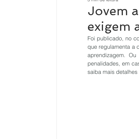
Jovem a
exigem 
Foi publicado, no c
que regulamenta a c
aprendizagem. Ou 
penalidades, em cas
saiba mais detalhes