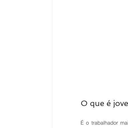
O que é jov
É o trabalhador ma