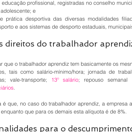
 educação profissional, registradas no conselho municip
 adolescente; e
e prática desportiva das diversas modalidades filia
porto e aos sistemas de desporto estaduais, municipais e
s direitos do trabalhador aprendi
tar que o trabalhador aprendiz tem basicamente os mesm
es, tais como salário-mínimo/hora; jornada de traba
ias; vale-transporte; 
13º salário
; repouso semanal 
iários
.
a é que, no caso do trabalhador aprendiz, a empresa ap
enquanto que para os demais esta alíquota é de 8%.
nalidades para o descumprimento