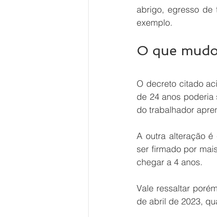
abrigo, egresso de 
exemplo.
O que mudou
O decreto citado ac
de 24 anos poderia 
do trabalhador apre
A outra alteração é
ser firmado por mai
chegar a 4 anos.
Vale ressaltar poré
de abril de 2023, qu