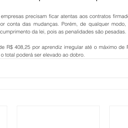
mpresas precisam ficar atentas aos contratos firmados
 por conta das mudanças. Porém, de qualquer modo,
o cumprimento da lei, pois as penalidades são pesadas.
de R$ 408,25 por aprendiz irregular até o máximo de R
 o total poderá ser elevado ao dobro.