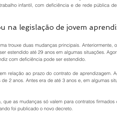
trabalho infantil, com deficiência e de rede pública d
 na legislação de jovem aprendi
ima trouxe duas mudanças principais. Anteriormente, o 
ser estendido até 29 anos em algumas situações. Agora,
ndiz com deficiência pode ser estendido.
 em relação ao prazo do contrato de aprendizagem. A
s de 2 anos. Antes era de até 3 anos e, em algumas sit
m, que as mudanças só valem para contratos firmados d
ando foi publicado o novo decreto.