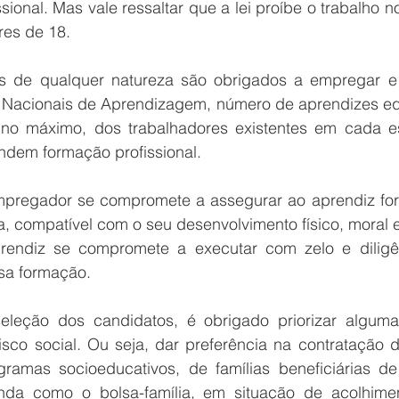
ional. Mas vale ressaltar que a lei proíbe o trabalho no
res de 18.
s de qualquer natureza são obrigados a empregar e m
 Nacionais de Aprendizagem, número de aprendizes equ
no máximo, dos trabalhadores existentes em cada es
dem formação profissional.
empregador se compromete a assegurar ao aprendiz fo
a, compatível com o seu desenvolvimento físico, moral e
endiz se compromete a executar com zelo e diligênc
sa formação.
seleção dos candidatos, é obrigado priorizar alguma
risco social. Ou seja, dar preferência na contratação 
ramas socioeducativos, de famílias beneficiárias d
enda como o bolsa-família, em situação de acolhime