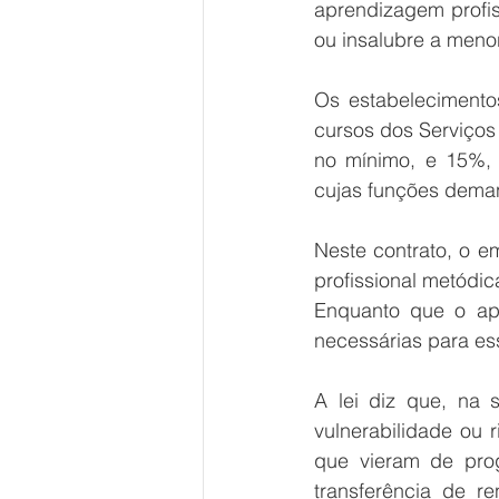
aprendizagem profiss
ou insalubre a meno
Os estabelecimento
cursos dos Serviços
no mínimo, e 15%, 
cujas funções deman
Neste contrato, o 
profissional metódic
Enquanto que o apr
necessárias para es
A lei diz que, na 
vulnerabilidade ou 
que vieram de prog
transferência de r