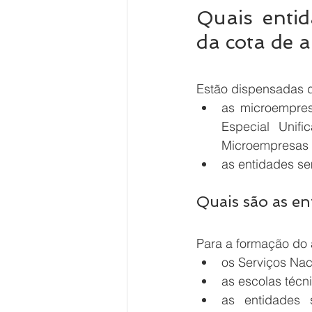
Quais enti
da cota de 
Estão dispensadas 
as microempres
Especial Unifi
Microempresas 
as entidades se
Quais são as en
Para a formação do 
os Serviços Nac
as escolas técn
as entidades 