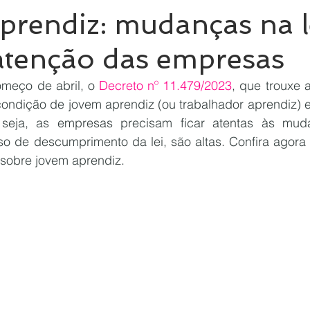
prendiz: mudanças na l
atenção das empresas
omeço de abril, o 
Decreto nº 11.479/2023
, que trouxe a
ondição de jovem aprendiz (ou trabalhador aprendiz) e 
seja, as empresas precisam ficar atentas às muda
o de descumprimento da lei, são altas. Confira agora
 sobre jovem aprendiz.